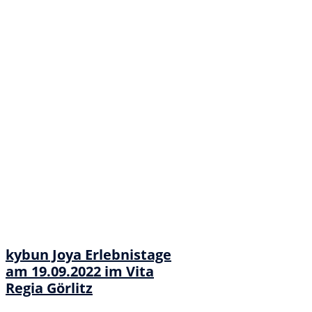
kybun Joya Erlebnistage
am 19.09.2022 im Vita
Regia Görlitz