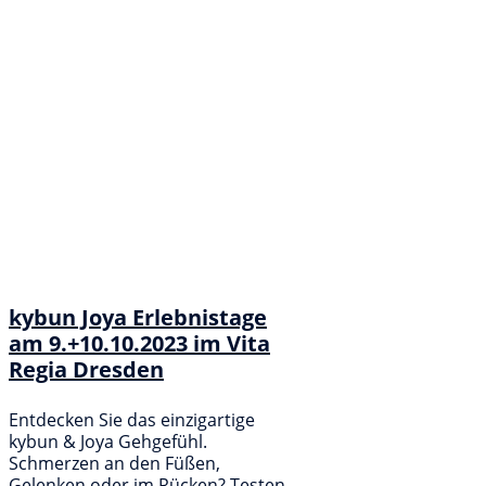
kybun Joya Erlebnistage
am 9.+10.10.2023 im Vita
Regia Dresden
Entdecken Sie das einzigartige
kybun & Joya Gehgefühl.
Schmerzen an den Füßen,
Gelenken oder im Rücken? Testen