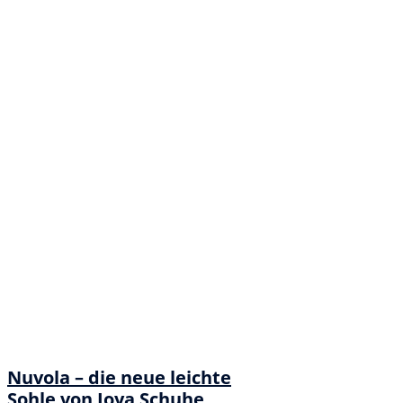
Nuvola – die neue leichte
Sohle von Joya Schuhe