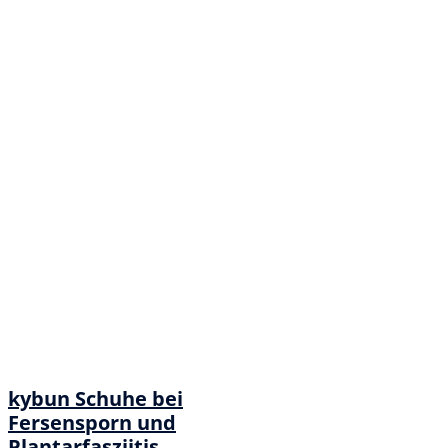
kybun Schuhe bei
Fersensporn und
Plantarfasziitis