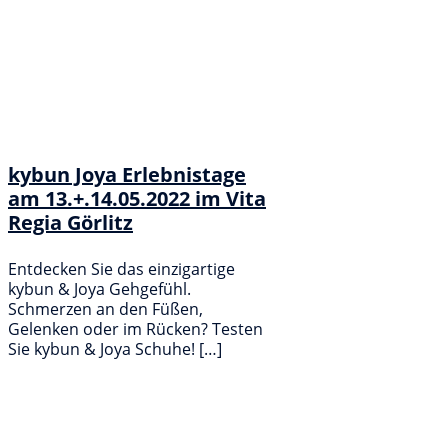
kybun Joya Erlebnistage
am 13.+.14.05.2022 im Vita
Regia Görlitz
Entdecken Sie das einzigartige
kybun & Joya Gehgefühl.
Schmerzen an den Füßen,
Gelenken oder im Rücken? Testen
Sie kybun & Joya Schuhe! […]