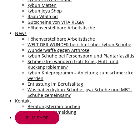
kybun Matten
kybun Joya Shop
Raab Vitalfood
Gutscheine von VITA REGIA
Höhenverstellbare Arbeitstische
News
Höhenverstellbare Arbeitstische
WELT DER WUNDER berichtet über kybun Schuhe
Wunderwaffe gegen Arthrose
kybun Schuhe bei Fersensporn und Plantarfasziitis
Schmerzfrei wandern trotz Knie-, Hüft- und
Rückenproblemen?
kybun Knieprogramm – Anleitung zum schmerzfrei
werden
Entlastung im Berufsalltag
Was haben kybun-Schuhe, Joya-Schuhe und MBT-
Schuhe gemeinsam?
Kontakt
Beratungstermin buchen
Newsletter-Anmeldung
ZUM SHOP