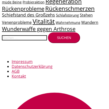
Regeneration
müde Beine
Probieraktion
Rückenschmerzen
Rückenprobleme
Schiefstand des Großzehs
Stehen
Schlafstörung
Vitalität
Venenprobleme
Wandern
Wahrnehmung
Wunderwaffe gegen Arthrose
Suchen
nach:
Impressum
Datenschutzerklärung
AGB
Kontakt