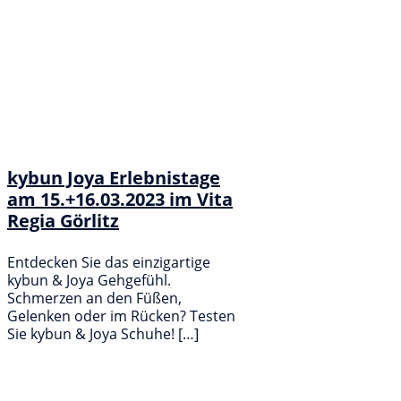
kybun Joya Erlebnistage
am 15.+16.03.2023 im Vita
Regia Görlitz
Entdecken Sie das einzigartige
kybun & Joya Gehgefühl.
Schmerzen an den Füßen,
Gelenken oder im Rücken? Testen
Sie kybun & Joya Schuhe! […]