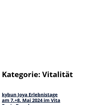
Kategorie:
Vitalität
kybun Joya Erlebnistage
am 7.+8. Mai 2024 im Vita