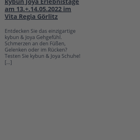
kybun Joya Erlebnistage
am 13.+.14.05.2022 im
Vita Regia Görlitz
Entdecken Sie das einzigartige
kybun & Joya Gehgefühl.
Schmerzen an den Füßen,
Gelenken oder im Rücken?
Testen Sie kybun & Joya Schuhe!
[…]