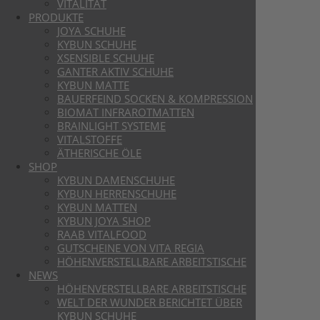
VITALITÄT
PRODUKTE
JOYA SCHUHE
KYBUN SCHUHE
XSENSIBLE SCHUHE
GANTER AKTIV SCHUHE
KYBUN MATTE
BAUERFEIND SOCKEN & KOMPRESSION
BIOMAT INFRAROTMATTEN
BRAINLIGHT SYSTEME
VITALSTOFFE
ÄTHERISCHE ÖLE
SHOP
KYBUN DAMENSCHUHE
KYBUN HERRENSCHUHE
KYBUN MATTEN
KYBUN JOYA SHOP
RAAB VITALFOOD
GUTSCHEINE VON VITA REGIA
HÖHENVERSTELLBARE ARBEITSTISCHE
NEWS
HÖHENVERSTELLBARE ARBEITSTISCHE
WELT DER WUNDER BERICHTET ÜBER
KYBUN SCHUHE