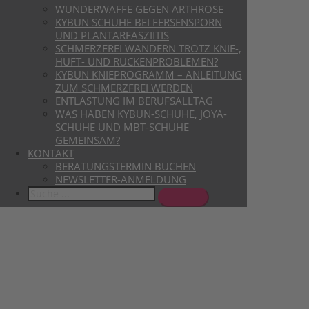
WUNDERWAFFE GEGEN ARTHROSE
KYBUN SCHUHE BEI FERSENSPORN
UND PLANTARFASZIITIS
SCHMERZFREI WANDERN TROTZ KNIE-,
HÜFT- UND RÜCKENPROBLEMEN?
KYBUN KNIEPROGRAMM – ANLEITUNG
ZUM SCHMERZFREI WERDEN
ENTLASTUNG IM BERUFSALLTAG
WAS HABEN KYBUN-SCHUHE, JOYA-
SCHUHE UND MBT-SCHUHE
GEMEINSAM?
KONTAKT
BERATUNGSTERMIN BUCHEN
NEWSLETTER-ANMELDUNG
Search