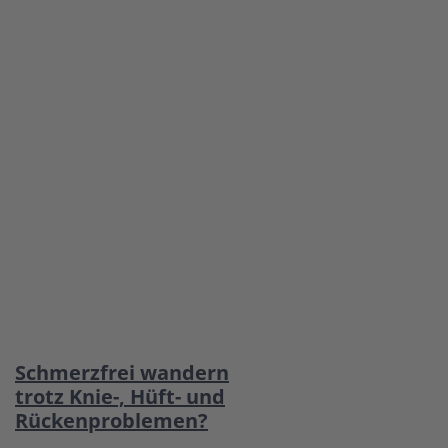
Schmerzfrei wandern
trotz Knie-, Hüft- und
Rückenproblemen?