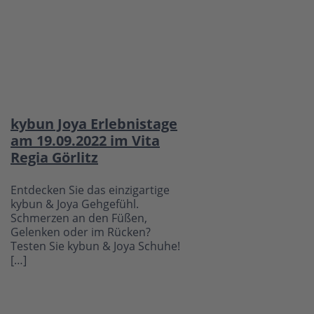
kybun Joya Erlebnistage
am 19.09.2022 im Vita
Regia Görlitz
Entdecken Sie das einzigartige
kybun & Joya Gehgefühl.
Schmerzen an den Füßen,
Gelenken oder im Rücken?
Testen Sie kybun & Joya Schuhe!
[…]