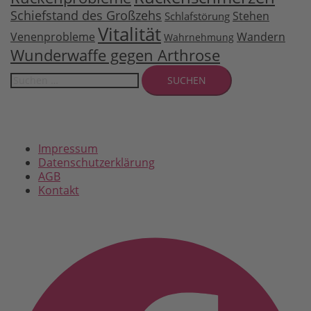
Schiefstand des Großzehs
Stehen
Schlafstörung
Vitalität
Venenprobleme
Wandern
Wahrnehmung
Wunderwaffe gegen Arthrose
Suchen
nach:
Impressum
Datenschutzerklärung
AGB
Kontakt