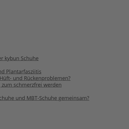
r kybun Schuhe
 Plantarfasziitis
, Hüft- und Rückenproblemen?
 zum schmerzfrei werden
Schuhe und MBT-Schuhe gemeinsam?