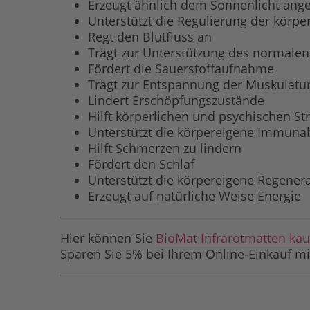
Erzeugt ähnlich dem Sonnenlicht an
Unterstützt die Regulierung der körp
Regt den Blutfluss an
Trägt zur Unterstützung des normalen
Fördert die Sauerstoffaufnahme
Trägt zur Entspannung der Muskulatur
Lindert Erschöpfungszustände
Hilft körperlichen und psychischen St
Unterstützt die körpereigene Immun
Hilft Schmerzen zu lindern
Fördert den Schlaf
Unterstützt die körpereigene Regener
Erzeugt auf natürliche Weise Energie
Hier können Sie
BioMat Infrarotmatten ka
Sparen Sie 5% bei Ihrem Online-Einkauf m