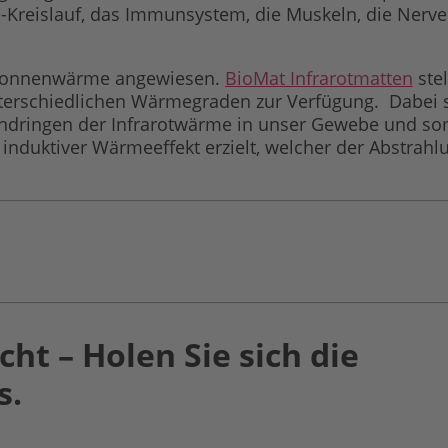
h-Kreislauf, das Immunsystem, die Muskeln, die Nerve
d Sonnenwärme angewiesen.
BioMat Infrarotmatten
stel
unterschiedlichen Wärmegraden zur Verfügung. Dabei s
s Eindringen der Infrarotwärme in unser Gewebe und so
induktiver Wärmeeffekt erzielt, welcher der Abstra
cht – Holen Sie sich die
s.