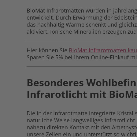
BioMat Infrarotmatten wurden in jahrelan
entwickelt. Durch Erwärmung der Edelsteine
das nachhaltig Wärme schenkt und gleichze
aktiviert. Ionische Mineralien erzeugen zu
Hier können Sie
BioMat Infrarotmatten ka
Sparen Sie 5% bei Ihrem Online-Einkauf m
Besonderes Wohlbefin
Infrarotlicht mit BioM
Die in der Infrarotmatte integrierte Kristal
natürliche Weise langwelliges Infrarotlich
nahezu direkten Kontakt mit den Amethyste
unsere Zellen ein und unterstützt so wich