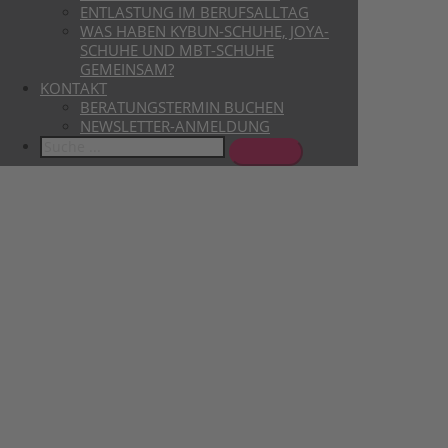
ENTLASTUNG IM BERUFSALLTAG
WAS HABEN KYBUN-SCHUHE, JOYA-
SCHUHE UND MBT-SCHUHE
GEMEINSAM?
KONTAKT
BERATUNGSTERMIN BUCHEN
NEWSLETTER-ANMELDUNG
Search