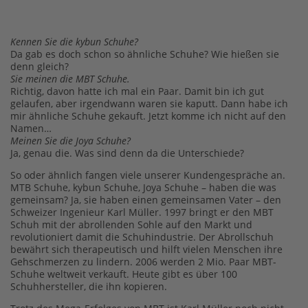
Kennen Sie die kybun Schuhe?
Da gab es doch schon so ähnliche Schuhe? Wie hießen sie
denn gleich?
Sie meinen die MBT Schuhe.
Richtig, davon hatte ich mal ein Paar. Damit bin ich gut
gelaufen, aber irgendwann waren sie kaputt. Dann habe ich
mir ähnliche Schuhe gekauft. Jetzt komme ich nicht auf den
Namen…
Meinen Sie die Joya Schuhe?
Ja, genau die. Was sind denn da die Unterschiede?
So oder ähnlich fangen viele unserer Kundengespräche an.
MTB Schuhe, kybun Schuhe, Joya Schuhe – haben die was
gemeinsam? Ja, sie haben einen gemeinsamen Vater – den
Schweizer Ingenieur Karl Müller. 1997 bringt er den MBT
Schuh mit der abrollenden Sohle auf den Markt und
revolutioniert damit die Schuhindustrie. Der Abrollschuh
bewährt sich therapeutisch und hilft vielen Menschen ihre
Gehschmerzen zu lindern. 2006 werden 2 Mio. Paar MBT-
Schuhe weltweit verkauft. Heute gibt es über 100
Schuhhersteller, die ihn kopieren.