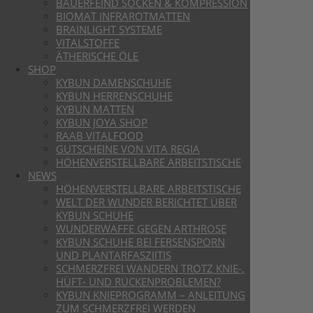
BAUERFEIND SOCKEN & KOMPRESSION
BIOMAT INFRAROTMATTEN
BRAINLIGHT SYSTEME
VITALSTOFFE
ÄTHERISCHE ÖLE
SHOP
KYBUN DAMENSCHUHE
KYBUN HERRENSCHUHE
KYBUN MATTEN
KYBUN JOYA SHOP
RAAB VITALFOOD
GUTSCHEINE VON VITA REGIA
HÖHENVERSTELLBARE ARBEITSTISCHE
NEWS
HÖHENVERSTELLBARE ARBEITSTISCHE
WELT DER WUNDER BERICHTET ÜBER
KYBUN SCHUHE
WUNDERWAFFE GEGEN ARTHROSE
KYBUN SCHUHE BEI FERSENSPORN
UND PLANTARFASZIITIS
SCHMERZFREI WANDERN TROTZ KNIE-,
HÜFT- UND RÜCKENPROBLEMEN?
KYBUN KNIEPROGRAMM – ANLEITUNG
ZUM SCHMERZFREI WERDEN