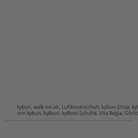
kybun, walk-on-air, Luftkissenschuh, kybun-Shop, k
von kybun, kyBoot, kyBoot-Schuhe, Vita Regia, Görlit