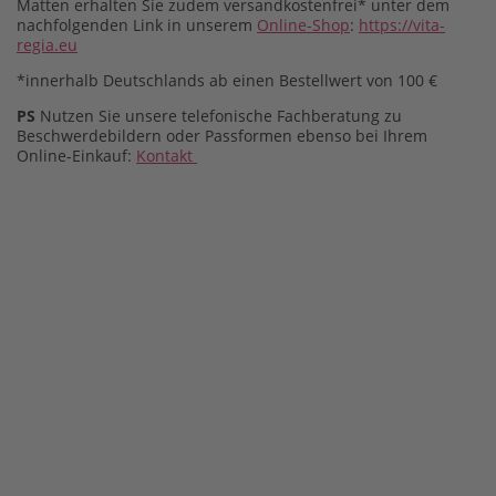
Matten erhalten Sie zudem versandkostenfrei* unter dem
nachfolgenden Link in unserem
Online-Shop
:
https://vita-
regia.eu
*innerhalb Deutschlands ab einen Bestellwert von 100 €
PS
Nutzen Sie unsere telefonische Fachberatung zu
Beschwerdebildern oder Passformen ebenso bei Ihrem
Online-Einkauf:
Kontakt