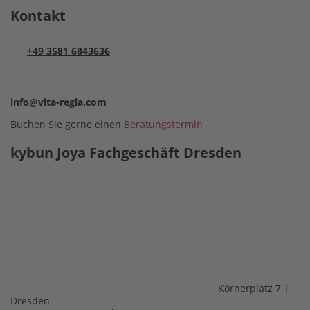
Kontakt
+49 3581 6843636
info@vita-regia.com
Buchen Sie gerne einen
Beratungstermin
kybun Joya Fachgeschäft Dresden
Körnerplatz 7 |
Dresden