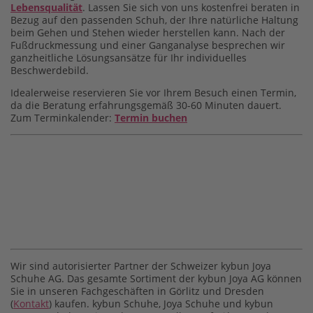
Lebensqualität
. Lassen Sie sich von uns kostenfrei beraten in
Bezug auf den passenden Schuh, der Ihre natürliche Haltung
beim Gehen und Stehen wieder herstellen kann. Nach der
Fußdruckmessung und einer Ganganalyse besprechen wir
ganzheitliche Lösungsansätze für Ihr individuelles
Beschwerdebild.
Idealerweise reservieren Sie vor Ihrem Besuch einen Termin,
da die Beratung erfahrungsgemäß 30-60 Minuten dauert.
Zum Terminkalender:
Termin buchen
Wir sind autorisierter Partner der Schweizer kybun Joya
Schuhe AG. Das gesamte Sortiment der kybun Joya AG können
Sie in unseren Fachgeschäften in Görlitz und Dresden
(
Kontakt
) kaufen. kybun Schuhe, Joya Schuhe und kybun