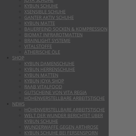
JOYA SCHUHE
KYBUN SCHUHE
XSENSIBLE SCHUHE
GANTER AKTIV SCHUHE
KYBUN MATTE
BAUERFEIND SOCKEN & KOMPRESSION
BIOMAT INFRAROTMATTEN
BRAINLIGHT SYSTEME
VITALSTOFFE
ÄTHERISCHE ÖLE
SHOP
KYBUN DAMENSCHUHE
KYBUN HERRENSCHUHE
KYBUN MATTEN
KYBUN JOYA SHOP
RAAB VITALFOOD
GUTSCHEINE VON VITA REGIA
HÖHENVERSTELLBARE ARBEITSTISCHE
NEWS
HÖHENVERSTELLBARE ARBEITSTISCHE
WELT DER WUNDER BERICHTET ÜBER
KYBUN SCHUHE
WUNDERWAFFE GEGEN ARTHROSE
KYBUN SCHUHE BEI FERSENSPORN