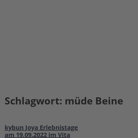
Schlagwort:
müde Beine
kybun Joya Erlebnistage
am 19.09.2022 im Vita