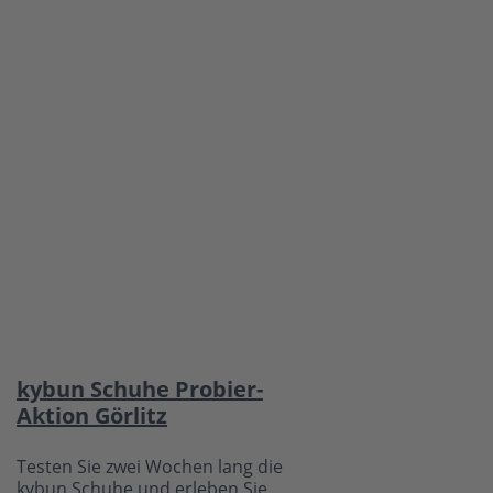
kybun Schuhe Probier-
Aktion Görlitz
Testen Sie zwei Wochen lang die
kybun Schuhe und erleben Sie