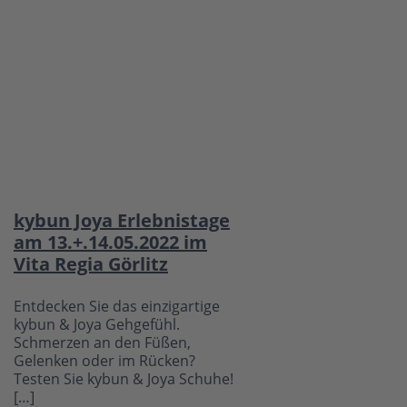
kybun Joya Erlebnistage
am 13.+.14.05.2022 im
Vita Regia Görlitz
Entdecken Sie das einzigartige
kybun & Joya Gehgefühl.
Schmerzen an den Füßen,
Gelenken oder im Rücken?
Testen Sie kybun & Joya Schuhe!
[…]