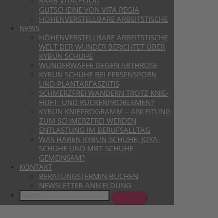
RAAB VITALFOOD
GUTSCHEINE VON VITA REGIA
HÖHENVERSTELLBARE ARBEITSTISCHE
NEWS
HÖHENVERSTELLBARE ARBEITSTISCHE
WELT DER WUNDER BERICHTET ÜBER
KYBUN SCHUHE
WUNDERWAFFE GEGEN ARTHROSE
KYBUN SCHUHE BEI FERSENSPORN
UND PLANTARFASZIITIS
SCHMERZFREI WANDERN TROTZ KNIE-,
HÜFT- UND RÜCKENPROBLEMEN?
KYBUN KNIEPROGRAMM – ANLEITUNG
ZUM SCHMERZFREI WERDEN
ENTLASTUNG IM BERUFSALLTAG
WAS HABEN KYBUN-SCHUHE, JOYA-
SCHUHE UND MBT-SCHUHE
GEMEINSAM?
KONTAKT
BERATUNGSTERMIN BUCHEN
NEWSLETTER-ANMELDUNG
Search