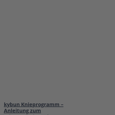
kybun Knieprogramm –
Anleitung zum