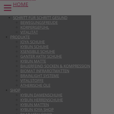
HOME
SCHRITT FÜR SCHRITT GESUND
BEWEGUNGSFREUDE
KÖRPERGEFÜHL
VITALITÄT
PRODUKTE
JOYA SCHUHE
KYBUN SCHUHE
XSENSIBLE SCHUHE
GANTER AKTIV SCHUHE
KYBUN MATTE
BAUERFEIND SOCKEN & KOMPRESSION
BIOMAT INFRAROTMATTEN
BRAINLIGHT SYSTEME
VITALSTOFFE
ÄTHERISCHE ÖLE
SHOP
KYBUN DAMENSCHUHE
KYBUN HERRENSCHUHE
KYBUN MATTEN
KYBUN JOYA SHOP