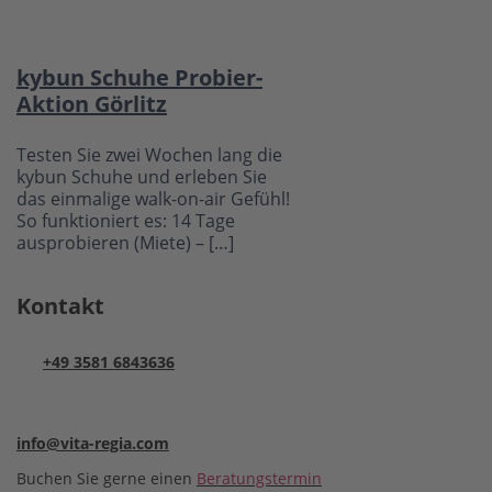
kybun Schuhe Probier-
Aktion Görlitz
Testen Sie zwei Wochen lang die
kybun Schuhe und erleben Sie
das einmalige walk-on-air Gefühl!
So funktioniert es: 14 Tage
ausprobieren (Miete) – […]
Kontakt
+49 3581 6843636
info@vita-regia.com
Buchen Sie gerne einen
Beratungstermin