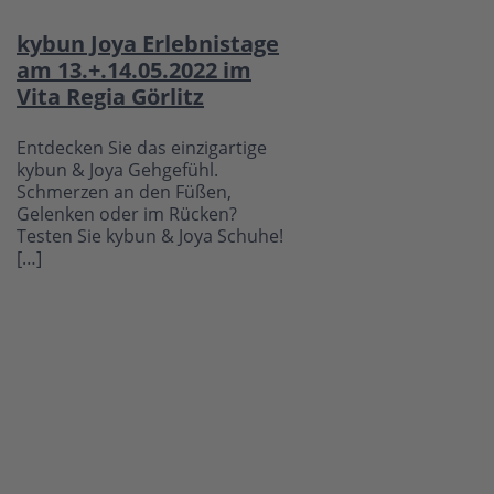
kybun Joya Erlebnistage
am 13.+.14.05.2022 im
Vita Regia Görlitz
Entdecken Sie das einzigartige
kybun & Joya Gehgefühl.
Schmerzen an den Füßen,
Gelenken oder im Rücken?
Testen Sie kybun & Joya Schuhe!
[…]