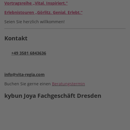
Vortragsreihe „Vital. Inspiriert.“
Erlebnistouren „Görlitz. Genial. Erlebt.“
Seien Sie herzlich willkommen!
Kontakt
+49 3581 6843636
info@vita-regia.com
Buchen Sie gerne einen
Beratungstermin
kybun Joya Fachgeschäft Dresden