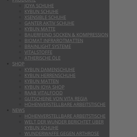
JOYA SCHUHE
KYBUN SCHUHE
XSENSIBLE SCHUHE
GANTER AKTIV SCHUHE
KYBUN MATTE
BAUERFEIND SOCKEN & KOMPRESSION
BIOMAT INFRAROTMATTEN
BRAINLIGHT SYSTEME
VITALSTOFFE
ÄTHERISCHE ÖLE
SHOP
KYBUN DAMENSCHUHE
KYBUN HERRENSCHUHE
KYBUN MATTEN
KYBUN JOYA SHOP
RAAB VITALFOOD
GUTSCHEINE VON VITA REGIA
HÖHENVERSTELLBARE ARBEITSTISCHE
NEWS
HÖHENVERSTELLBARE ARBEITSTISCHE
WELT DER WUNDER BERICHTET ÜBER
KYBUN SCHUHE
WUNDERWAFFE GEGEN ARTHROSE