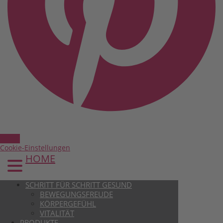
Cookie-Einstellungen
HOME
SCHRITT FÜR SCHRITT GESUND
BEWEGUNGSFREUDE
KÖRPERGEFÜHL
VITALITÄT
PRODUKTE