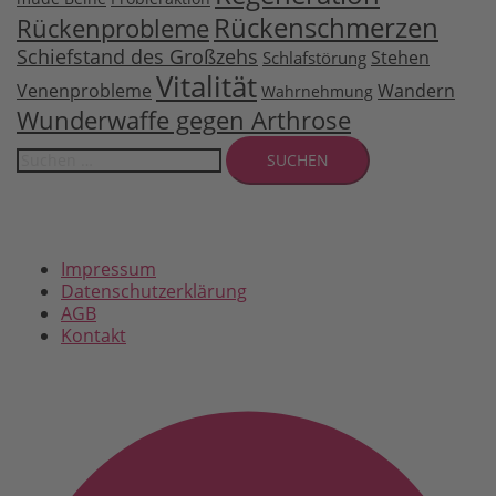
Rückenschmerzen
Rückenprobleme
Schiefstand des Großzehs
Stehen
Schlafstörung
Vitalität
Venenprobleme
Wandern
Wahrnehmung
Wunderwaffe gegen Arthrose
Suchen
nach:
Impressum
Datenschutzerklärung
AGB
Kontakt