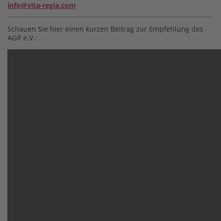
info@vita-regia.com
Schauen Sie hier einen kurzen Beitrag zur Empfehlung des
AGR e.V.: