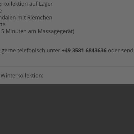
kollektion auf Lager
e
andalen mit Riemchen
te
(15 Minuten am Massagegerät)
 gerne telefonisch unter
+49 3581 6843636
oder send
Winterkollektion: