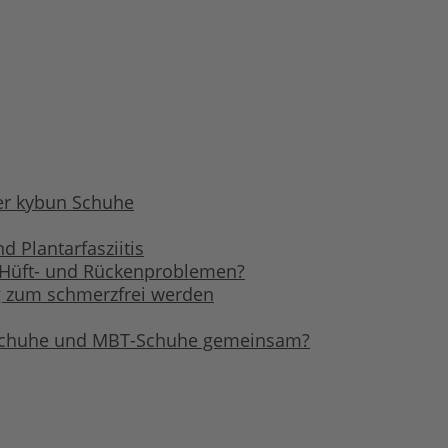
r kybun Schuhe
 Plantarfasziitis
, Hüft- und Rückenproblemen?
 zum schmerzfrei werden
Schuhe und MBT-Schuhe gemeinsam?