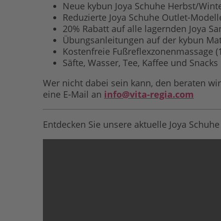
Neue kybun Joya Schuhe Herbst/Winter
Reduzierte Joya Schuhe Outlet-Modell
20% Rabatt auf alle lagernden Joya S
Übungsanleitungen auf der kybun Mat
Kostenfreie Fußreflexzonenmassage 
Säfte, Wasser, Tee, Kaffee und Snacks
Wer nicht dabei sein kann, den beraten wir
eine E-Mail an
info@vita-regia.com
Entdecken Sie unsere aktuelle Joya Schuhe 