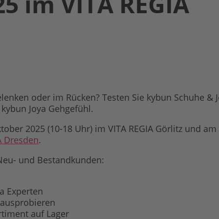
25 im VITA REGIA
lenken oder im Rücken? Testen Sie kybun Schuhe & 
 kybun Joya Gehgefühl.
ktober 2025 (10-18 Uhr) im VITA REGIA Görlitz und am
A Dresden
.
r Neu- und Bestandkunden:
ya Experten
 ausprobieren
timent auf Lager