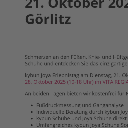
21. Oktober 20
Görlitz
Schmerzen an den Füßen, Knie- und Hüftge
Schuhe und entdecken Sie das einzigartige
kybun Joya Erlebnistag am Dienstag, 21. O
28. Oktober 2025 (10-18 Uhr) im VITA REGI
An beiden Tagen bieten wir kostenfrei fü
Fußdruckmessung und Ganganalyse
Individuelle Beratung durch kybun Jo
kybun Schuhe und Joya Schuhe direkt
Umfangreiches kybun Joya Schuhe Sor