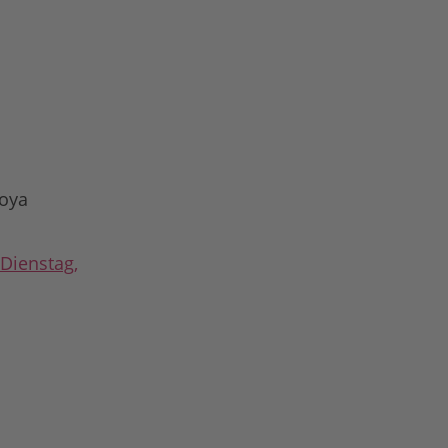
Joya
Dienstag,