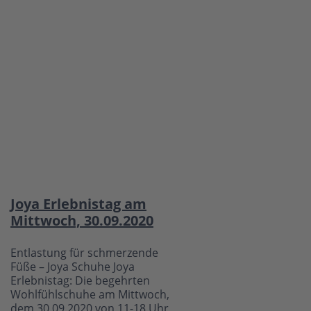
Joya Erlebnistag am
Mittwoch, 30.09.2020
Entlastung für schmerzende
Füße – Joya Schuhe Joya
Erlebnistag: Die begehrten
Wohlfühlschuhe am Mittwoch,
dem 30.09.2020 von 11-18 Uhr