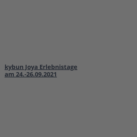
kybun Joya Erlebnistage
am 24.-26.09.2021