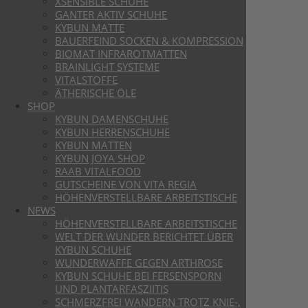
XSENSIBLE SCHUHE
GANTER AKTIV SCHUHE
KYBUN MATTE
BAUERFEIND SOCKEN & KOMPRESSION
BIOMAT INFRAROTMATTEN
BRAINLIGHT SYSTEME
VITALSTOFFE
ÄTHERISCHE ÖLE
SHOP
KYBUN DAMENSCHUHE
KYBUN HERRENSCHUHE
KYBUN MATTEN
KYBUN JOYA SHOP
RAAB VITALFOOD
GUTSCHEINE VON VITA REGIA
HÖHENVERSTELLBARE ARBEITSTISCHE
NEWS
HÖHENVERSTELLBARE ARBEITSTISCHE
WELT DER WUNDER BERICHTET ÜBER
KYBUN SCHUHE
WUNDERWAFFE GEGEN ARTHROSE
KYBUN SCHUHE BEI FERSENSPORN
UND PLANTARFASZIITIS
SCHMERZFREI WANDERN TROTZ KNIE-,