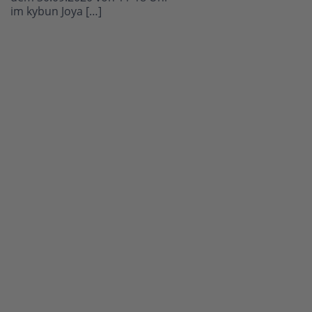
im kybun Joya […]