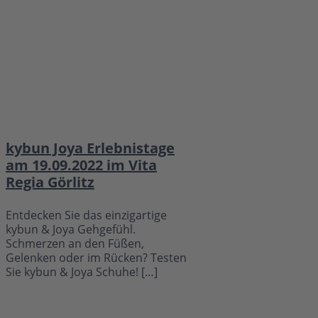
kybun Joya Erlebnistage
am 19.09.2022 im Vita
Regia Görlitz
Entdecken Sie das einzigartige
kybun & Joya Gehgefühl.
Schmerzen an den Füßen,
Gelenken oder im Rücken? Testen
Sie kybun & Joya Schuhe! […]