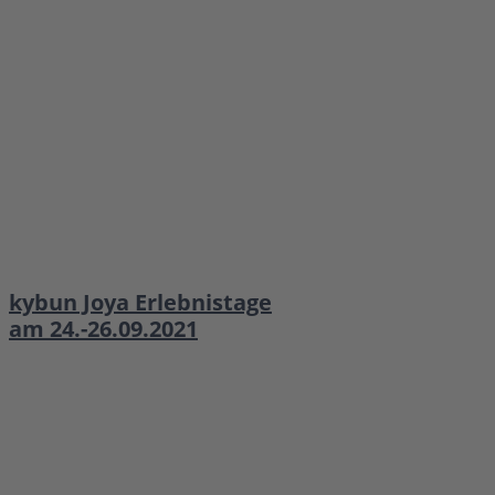
kybun Joya Erlebnistage
am 24.-26.09.2021