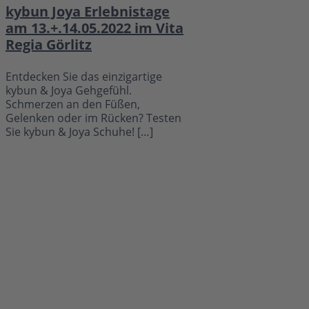
kybun Joya Erlebnistage
am 13.+.14.05.2022 im Vita
Regia Görlitz
Entdecken Sie das einzigartige
kybun & Joya Gehgefühl.
Schmerzen an den Füßen,
Gelenken oder im Rücken? Testen
Sie kybun & Joya Schuhe! […]