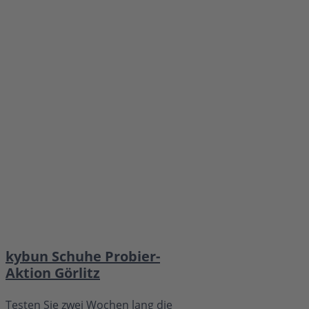
kybun Schuhe Probier-
Aktion Görlitz
Testen Sie zwei Wochen lang die