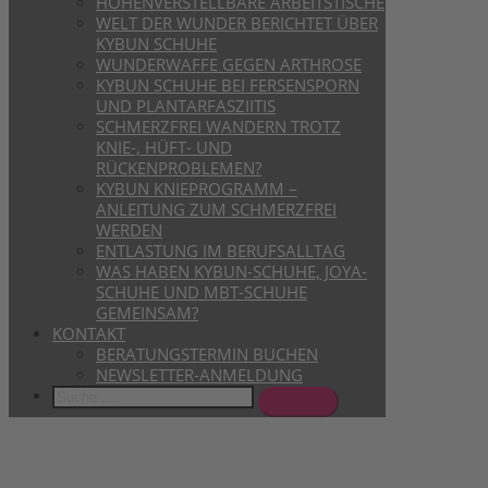
HÖHENVERSTELLBARE ARBEITSTISCHE
WELT DER WUNDER BERICHTET ÜBER
KYBUN SCHUHE
WUNDERWAFFE GEGEN ARTHROSE
KYBUN SCHUHE BEI FERSENSPORN
UND PLANTARFASZIITIS
SCHMERZFREI WANDERN TROTZ
KNIE-, HÜFT- UND
RÜCKENPROBLEMEN?
KYBUN KNIEPROGRAMM –
ANLEITUNG ZUM SCHMERZFREI
WERDEN
ENTLASTUNG IM BERUFSALLTAG
WAS HABEN KYBUN-SCHUHE, JOYA-
SCHUHE UND MBT-SCHUHE
GEMEINSAM?
KONTAKT
BERATUNGSTERMIN BUCHEN
NEWSLETTER-ANMELDUNG
Search