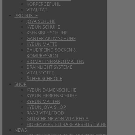
KÖRPERGEFÜHL
VITALITÄT
PRODUKTE
JOYA SCHUHE
KYBUN SCHUHE
XSENSIBLE SCHUHE
GANTER AKTIV SCHUHE
KYBUN MATTE
BAUERFEIND SOCKEN &
KOMPRESSION
BIOMAT INFRAROTMATTEN
BRAINLIGHT SYSTEME
VITALSTOFFE
ÄTHERISCHE ÖLE
SHOP
KYBUN DAMENSCHUHE
KYBUN HERRENSCHUHE
KYBUN MATTEN
KYBUN JOYA SHOP
RAAB VITALFOOD
GUTSCHEINE VON VITA REGIA
HÖHENVERSTELLBARE ARBEITSTISCHE
NEWS