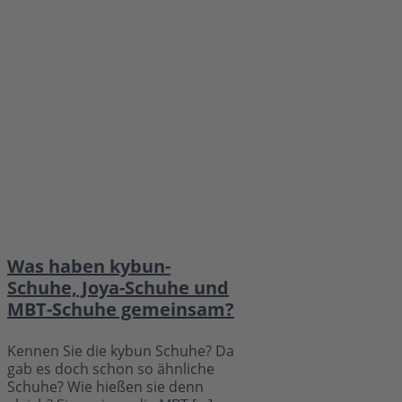
Was haben kybun-
Schuhe, Joya-Schuhe und
MBT-Schuhe gemeinsam?
Kennen Sie die kybun Schuhe? Da
gab es doch schon so ähnliche
Schuhe? Wie hießen sie denn