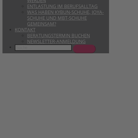
WERDEN
ENTLASTUNG IM BERUFSALLTAG
WAS HABEN KYBUN-SCHUHE, JOYA-
SCHUHE UND MBT-SCHUHE
GEMEINSAM?
KONTAKT
BERATUNGSTERMIN BUCHEN
NEWSLETTER-ANMELDUNG
Search