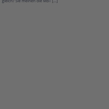
gleich? Sie meinen die MBT […]