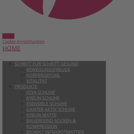
Cookie-Einstellungen
HOME
SCHRITT FÜR SCHRITT GESUND
BEWEGUNGSFREUDE
KÖRPERGEFÜHL
VITALITÄT
PRODUKTE
JOYA SCHUHE
KYBUN SCHUHE
XSENSIBLE SCHUHE
GANTER AKTIV SCHUHE
KYBUN MATTE
BAUERFEIND SOCKEN &
KOMPRESSION
BIOMAT INFRAROTMATTEN