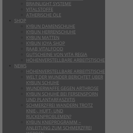
BRAINLIGHT SYSTEME
VITALSTOFFE
ÄTHERISCHE ÖLE
SHOP
KYBUN DAMENSCHUHE
KYBUN HERRENSCHUHE
KYBUN MATTEN
KYBUN JOYA SHOP
RAAB VITALFOOD
GUTSCHEINE VON VITA REGIA
HÖHENVERSTELLBARE ARBEITSTISCHE
NEWS
HÖHENVERSTELLBARE ARBEITSTISCHE
WELT DER WUNDER BERICHTET ÜBER
KYBUN SCHUHE
WUNDERWAFFE GEGEN ARTHROSE
KYBUN SCHUHE BEI FERSENSPORN
UND PLANTARFASZIITIS
SCHMERZFREI WANDERN TROTZ
KNIE-, HÜFT- UND
RÜCKENPROBLEMEN?
KYBUN KNIEPROGRAMM –
ANLEITUNG ZUM SCHMERZFREI