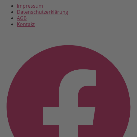
Impressum
Datenschutzerklärung
AGB
Kontakt