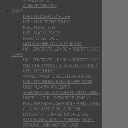
ÄTHERISCHE ÖLE
SHOP
KYBUN DAMENSCHUHE
KYBUN HERRENSCHUHE
KYBUN MATTEN
KYBUN JOYA SHOP
RAAB VITALFOOD
GUTSCHEINE VON VITA REGIA
HÖHENVERSTELLBARE ARBEITSTISCHE
NEWS
HÖHENVERSTELLBARE ARBEITSTISCHE
WELT DER WUNDER BERICHTET ÜBER
KYBUN SCHUHE
WUNDERWAFFE GEGEN ARTHROSE
KYBUN SCHUHE BEI FERSENSPORN
UND PLANTARFASZIITIS
SCHMERZFREI WANDERN TROTZ KNIE-,
HÜFT- UND RÜCKENPROBLEMEN?
KYBUN KNIEPROGRAMM – ANLEITUNG
ZUM SCHMERZFREI WERDEN
ENTLASTUNG IM BERUFSALLTAG
WAS HABEN KYBUN-SCHUHE, JOYA-
SCHUHE UND MBT-SCHUHE