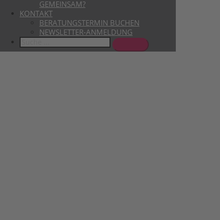
GEMEINSAM?
KONTAKT
BERATUNGSTERMIN BUCHEN
NEWSLETTER-ANMELDUNG
Search