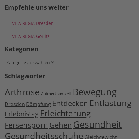
Empfehle uns weiter
VITA REGIA Dresden
VITA REGIA Görlitz
Kategorien
Kategorien
Schlagwörter
Bewegung
Arthrose
Aufmerksamkeit
Entlastung
Entdecken
Dresden
Dämpfung
Erleichterung
Erlebnistag
Gesundheit
Fersensporn
Gehen
Gesundheitsschuhe
Gleichgewicht