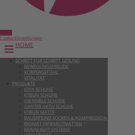
Cookie-Einstellungen
HOME
SCHRITT FÜR SCHRITT GESUND
BEWEGUNGSFREUDE
KÖRPERGEFÜHL
VITALITÄT
PRODUKTE
JOYA SCHUHE
KYBUN SCHUHE
XSENSIBLE SCHUHE
GANTER AKTIV SCHUHE
KYBUN MATTE
BAUERFEIND SOCKEN & KOMPRESSION
BIOMAT INFRAROTMATTEN
BRAINLIGHT SYSTEME
VITALSTOFFE